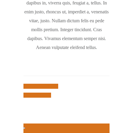
dapibus in, viverra quis, feugiat a, tellus. In
enim justo, rhoncus ut, imperdiet a, venenatis
vitae, justo. Nullam dictum felis eu pede
mollis pretium. Integer tincidunt. Cras
dapibus. Vivamus elementum semper nisi.
Aenean vulputate eleifend tellus.
Previous Project
Next Project