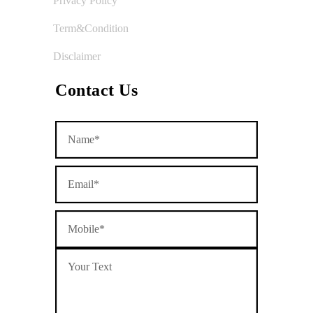
Privacy Policy
Term&Condition
Disclaimer
Contact Us