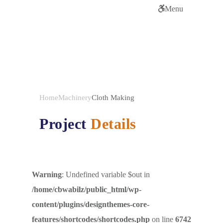
Menu
Cloth Making
Home
Machinery
Cloth Making
Project
Details
Warning
: Undefined variable $out in
/home/cbwabilz/public_html/wp-
content/plugins/designthemes-core-
features/shortcodes/shortcodes.php
on line
6742