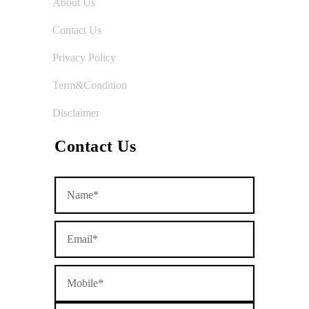
About Us
Contact Us
Privacy Policy
Term&Condition
Disclaimer
Contact Us