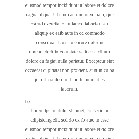
eiusmod tempor incididunt ut labore et dolore
magna aliqua. Ut enim ad minim veniam, quis
nostrud exercitation ullamco laboris nisi ut
aliquip ex eafb aute in cd commodo
consequat. Duis aute irure dolor in
eprehenderit in voluptate velit esse cillum
dolore eu fugiat nulla pariatur. Excepteur sint
occaecat cupidatat non proident, sunt in culpa
qui officia deserunt mollit anim id est
laborum.
1/2
Lorem ipsum dolor sit amet, consectetur
adipisicing elit, sed do ex fb aute in esse
eiusmod tempor incididunt ut labore et dolore
magna aliqua. Ut enim ad minim veniam, quis