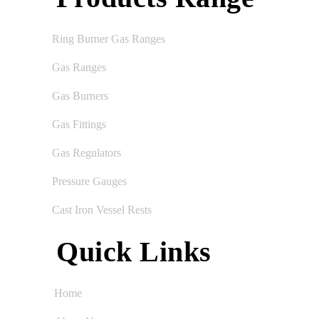
Ring Burner Gas Ranges
Gas Ranges
Gas Burners
Gas Fittings
Gas Regulators
Pressure Gauges
Cast Iron Vessel Rests
Quick Links
Home