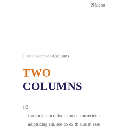
Menu
Columns
Home
Shortcodes
Columns
TWO
COLUMNS
1/2
Lorem ipsum dolor sit amet, consectetur
adipisicing elit, sed do ex fb aute in esse